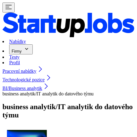
Nabídky
Firmy
Testy
Profil
Pracovní nabídky
Technologické pozice
BI/Business analytik
business analytik/IT analytik do datového týmu
business analytik/IT analytik do datového
týmu