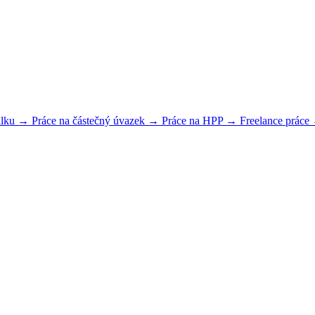
dálku →
Práce na částečný úvazek →
Práce na HPP →
Freelance práce