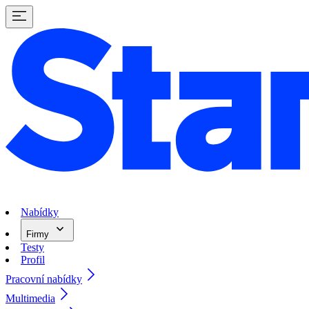
Nabídky
Firmy
Testy
Profil
Pracovní nabídky
Multimedia