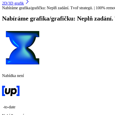
2D/3D grafik
Nabíráme grafika/grafičku: Neplň zadání. Tvoř strategii. | 100% rem
Nabíráme grafika/grafičku: Neplň zadání. 
Nabídka není
-to-date