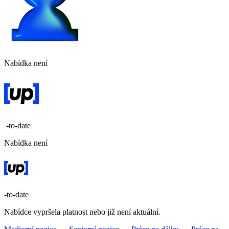
Nabídka není
-to-date
Nabídka není
-to-date
Nabídce vypršela platnost nebo již není aktuální.