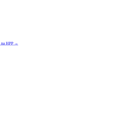
e na HPP →