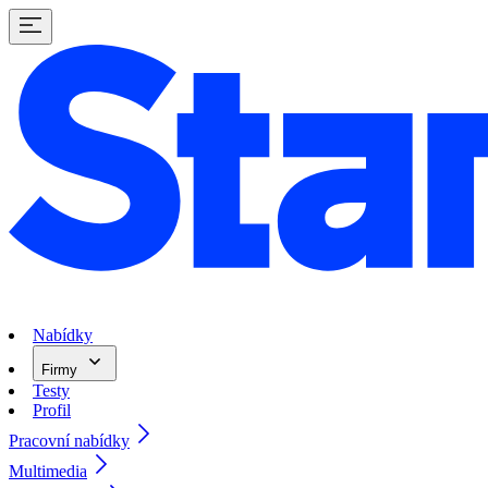
Nabídky
Firmy
Testy
Profil
Pracovní nabídky
Multimedia