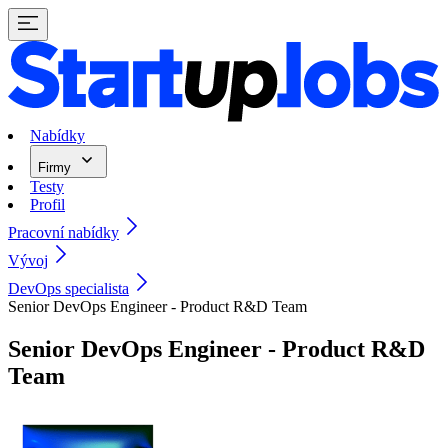
Nabídky
Firmy
Testy
Profil
Pracovní nabídky
Vývoj
DevOps specialista
Senior DevOps Engineer - Product R&D Team
Senior DevOps Engineer - Product R&D
Team