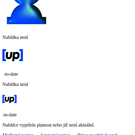
Nabídka není
-to-date
Nabídka není
-to-date
Nabídce vypršela platnost nebo již není aktuální.