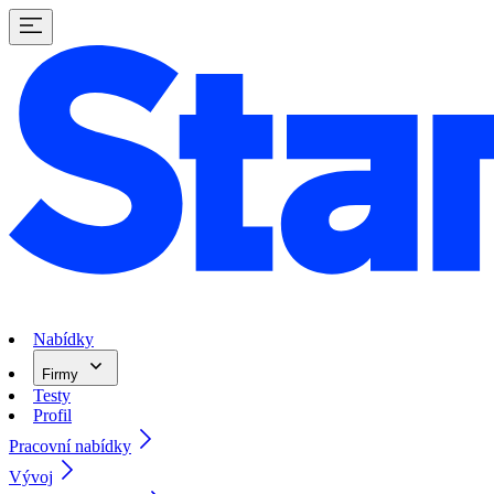
Nabídky
Firmy
Testy
Profil
Pracovní nabídky
Vývoj