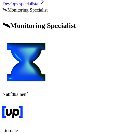
DevOps specialista
🛰️Monitoring Specialist
🛰️Monitoring Specialist
Nabídka není
-to-date