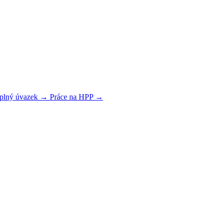
 plný úvazek →
Práce na HPP →