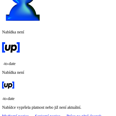
Nabídka není
-to-date
Nabídka není
-to-date
Nabídce vypršela platnost nebo již není aktuální.