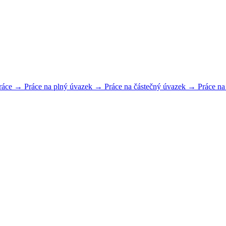
práce →
Práce na plný úvazek →
Práce na částečný úvazek →
Práce n