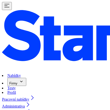
Nabídky
Firmy
Testy
Profil
Pracovní nabídky
Administrativa