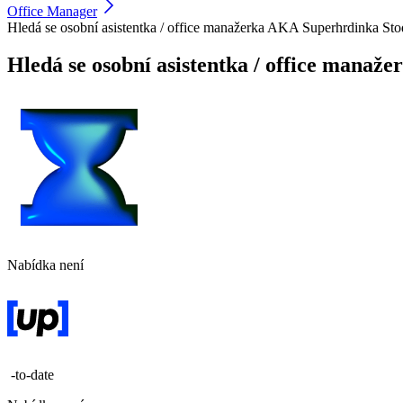
Office Manager
Hledá se osobní asistentka / office manažerka AKA Superhrdinka St
Hledá se osobní asistentka / office mana
Nabídka není
-to-date