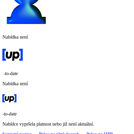
Nabídka není
-to-date
Nabídka není
-to-date
Nabídce vypršela platnost nebo již není aktuální.