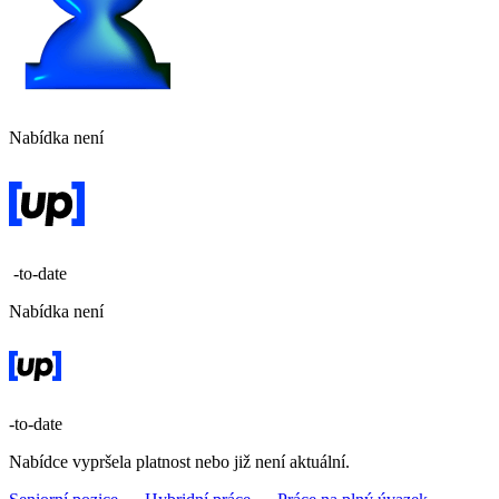
Nabídka není
-to-date
Nabídka není
-to-date
Nabídce vypršela platnost nebo již není aktuální.