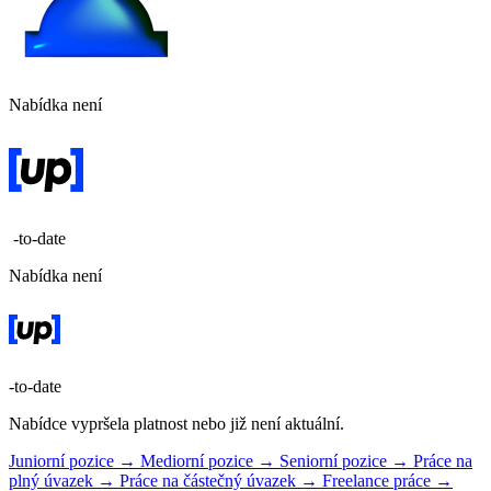
Nabídka není
-to-date
Nabídka není
-to-date
Nabídce vypršela platnost nebo již není aktuální.
Juniorní pozice →
Mediorní pozice →
Seniorní pozice →
Práce na
plný úvazek →
Práce na částečný úvazek →
Freelance práce →