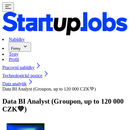
Nabídky
Firmy
Testy
Profil
Pracovní nabídky
Technologické pozice
Data analytik
Data BI Analyst (Groupon, up to 120 000 CZK💚)
Data BI Analyst (Groupon, up to 120 000
CZK💚)