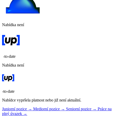
Nabídka není
-to-date
Nabídka není
-to-date
Nabídce vypršela platnost nebo již není aktuální.
Juniorní pozice →
Mediorní pozice →
Seniorní pozice →
Práce na
plný úvazek →