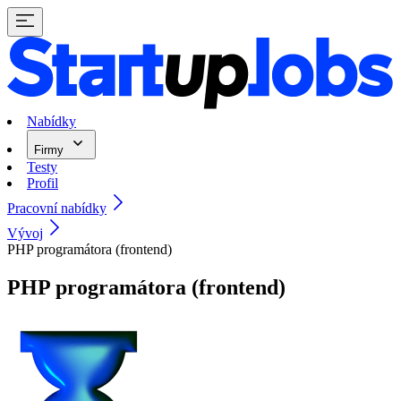
Nabídky
Firmy
Testy
Profil
Pracovní nabídky
Vývoj
PHP programátora (frontend)
PHP programátora (frontend)