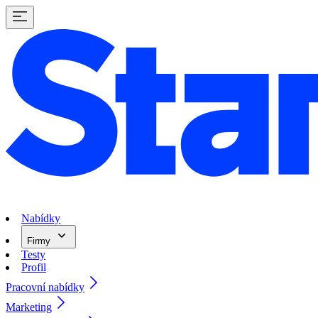
Nabídky
Firmy
Testy
Profil
Pracovní nabídky
Marketing