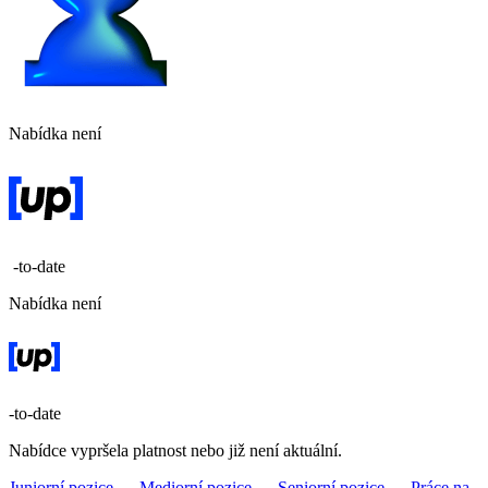
Nabídka není
-to-date
Nabídka není
-to-date
Nabídce vypršela platnost nebo již není aktuální.
Juniorní pozice →
Mediorní pozice →
Seniorní pozice →
Práce na