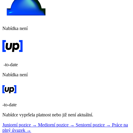
Nabídka není
-to-date
Nabídka není
-to-date
Nabídce vypršela platnost nebo již není aktuální.
Juniorní pozice →
Mediorní pozice →
Seniorní pozice →
Práce na
plný úvazek →