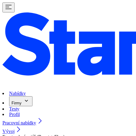
Nabídky
Firmy
Testy
Profil
Pracovní nabídky
Vývoj