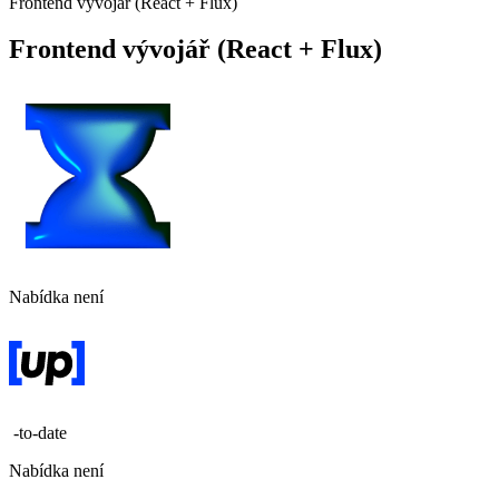
Frontend vývojář (React + Flux)
Frontend vývojář (React + Flux)
Nabídka není
-to-date
Nabídka není