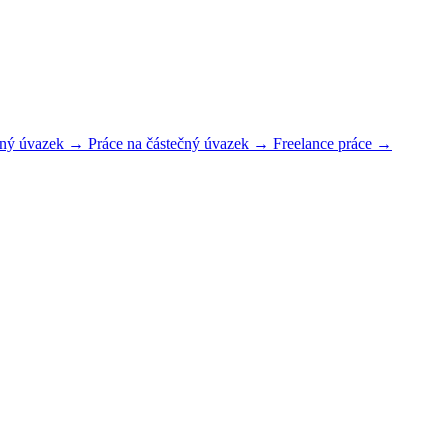
plný úvazek →
Práce na částečný úvazek →
Freelance práce →