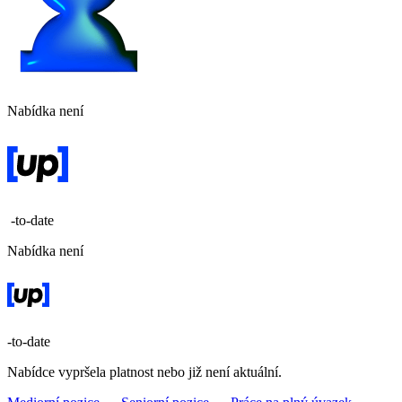
Nabídka není
-to-date
Nabídka není
-to-date
Nabídce vypršela platnost nebo již není aktuální.