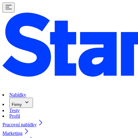
Nabídky
Firmy
Testy
Profil
Pracovní nabídky
Marketing