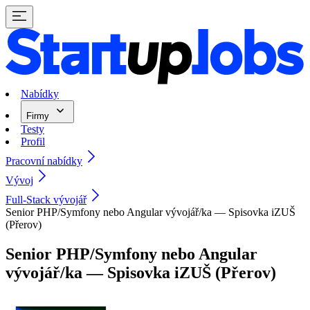
Nabídky
Firmy
Testy
Profil
Pracovní nabídky
Vývoj
Full-Stack vývojář
Senior PHP/Symfony nebo Angular vývojář/ka — Spisovka iZUŠ
(Přerov)
Senior PHP/Symfony nebo Angular
vývojář/ka — Spisovka iZUŠ (Přerov)