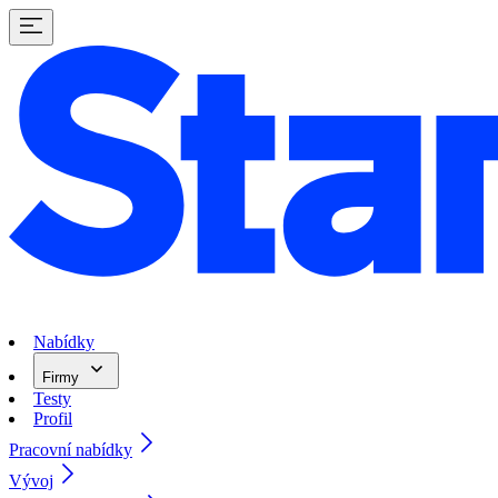
Nabídky
Firmy
Testy
Profil
Pracovní nabídky
Vývoj