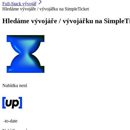
Full-Stack vývojář
Hledáme vývojáře / vývojářku na SimpleTicket
Hledáme vývojáře / vývojářku na SimpleT
Nabídka není
-to-date