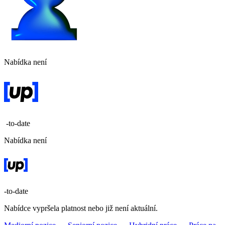
Nabídka není
-to-date
Nabídka není
-to-date
Nabídce vypršela platnost nebo již není aktuální.