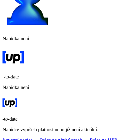
Nabídka není
-to-date
Nabídka není
-to-date
Nabídce vypršela platnost nebo již není aktuální.