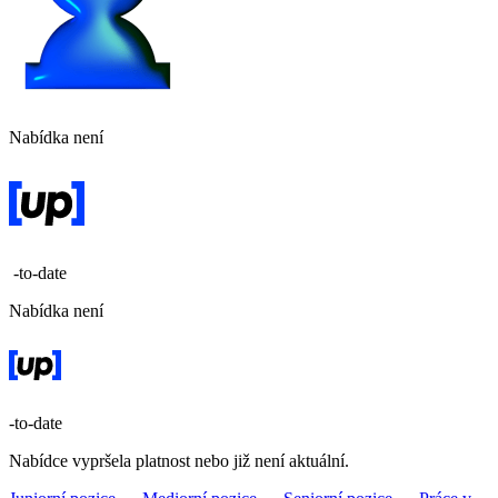
Nabídka není
-to-date
Nabídka není
-to-date
Nabídce vypršela platnost nebo již není aktuální.