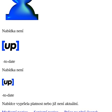
Nabídka není
-to-date
Nabídka není
-to-date
Nabídce vypršela platnost nebo již není aktuální.