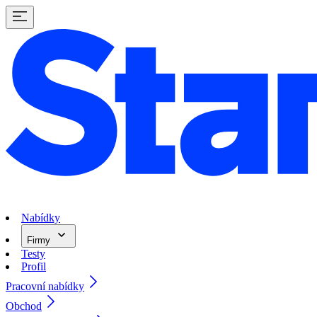
Nabídky
Firmy
Testy
Profil
Pracovní nabídky
Obchod