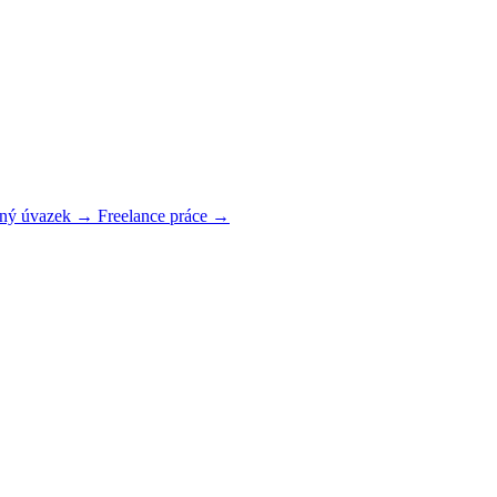
plný úvazek →
Freelance práce →