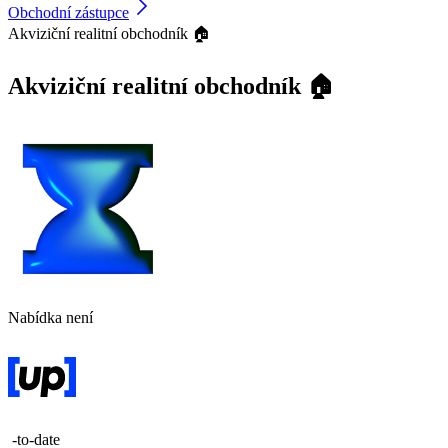
Obchodní zástupce
Akviziční realitní obchodník 🏠
Akviziční realitní obchodník 🏠
Nabídka není
-to-date