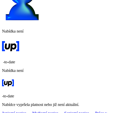
Nabídka není
-to-date
Nabídka není
-to-date
Nabídce vypršela platnost nebo již není aktuální.