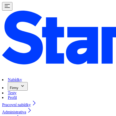
Nabídky
Firmy
Testy
Profil
Pracovní nabídky
Administrativa