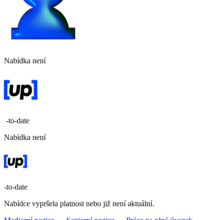
Nabídka není
-to-date
Nabídka není
-to-date
Nabídce vypršela platnost nebo již není aktuální.