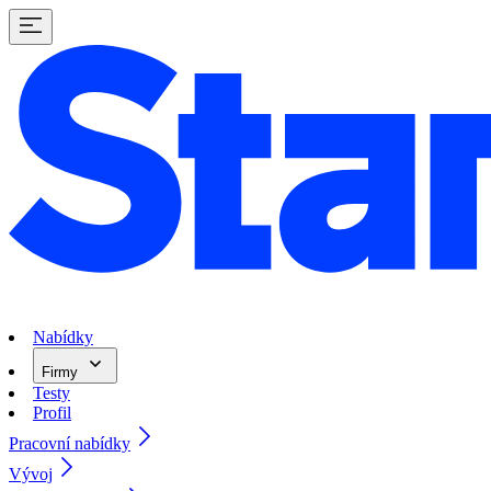
Nabídky
Firmy
Testy
Profil
Pracovní nabídky
Vývoj