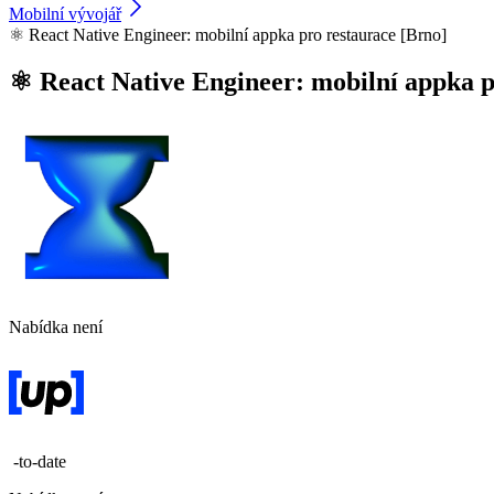
Mobilní vývojář
⚛️ React Native Engineer: mobilní appka pro restaurace [Brno]
⚛️ React Native Engineer: mobilní appka p
Nabídka není
-to-date