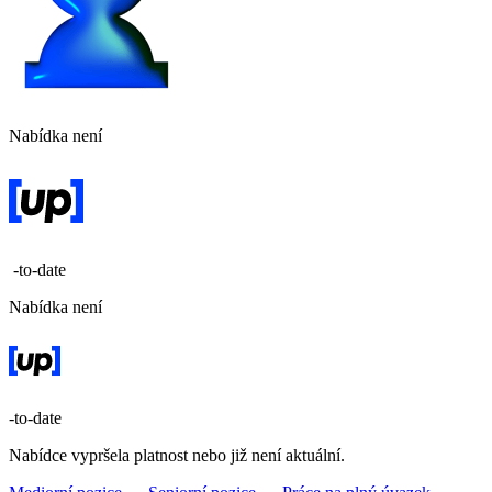
Nabídka není
-to-date
Nabídka není
-to-date
Nabídce vypršela platnost nebo již není aktuální.