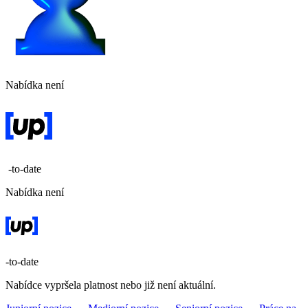
Nabídka není
-to-date
Nabídka není
-to-date
Nabídce vypršela platnost nebo již není aktuální.