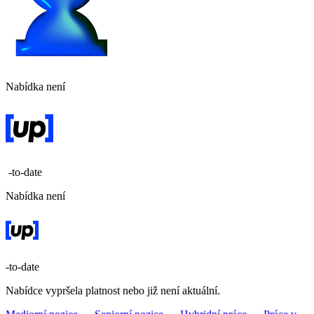
Nabídka není
-to-date
Nabídka není
-to-date
Nabídce vypršela platnost nebo již není aktuální.