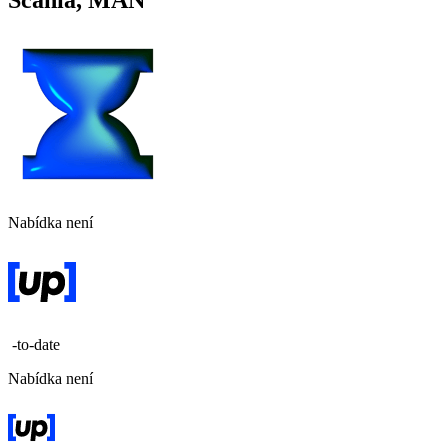
Scania, MAN
Nabídka není
-to-date
Nabídka není