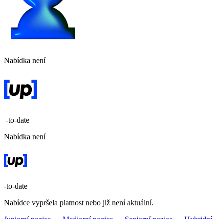
Nabídka není
-to-date
Nabídka není
-to-date
Nabídce vypršela platnost nebo již není aktuální.