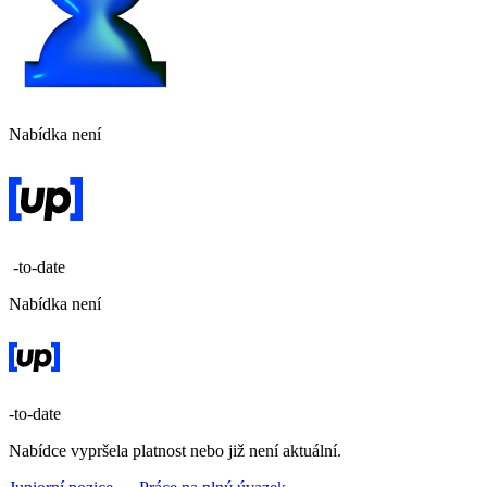
Nabídka není
-to-date
Nabídka není
-to-date
Nabídce vypršela platnost nebo již není aktuální.