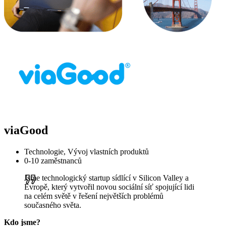
viaGood
Technologie, Vývoj vlastních produktů
0-10 zaměstnanců
Jsme technologický startup sídlící v Silicon Valley a
Evropě, který vytvořil novou sociální síť spojující lidi
na celém světě v řešení největších problémů
současného světa.
Kdo jsme?