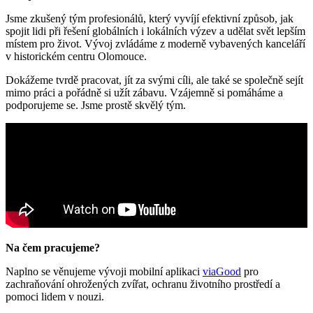
Jsme zkušený tým profesionálů, který vyvíjí efektivní způsob, jak
spojit lidi při řešení globálních i lokálních výzev a udělat svět lepším
místem pro život. Vývoj zvládáme z moderně vybavených kanceláří
v historickém centru Olomouce.
Dokážeme tvrdě pracovat, jít za svými cíli, ale také se společně sejít
mimo práci a pořádně si užít zábavu. Vzájemně si pomáháme a
podporujeme se. Jsme prostě skvělý tým.
Na čem pracujeme?
Naplno se věnujeme vývoji mobilní aplikaci
viaGood
pro
zachraňování ohrožených zvířat, ochranu životního prostředí a
pomoci lidem v nouzi.