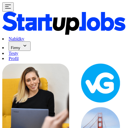
Nabídky
Firmy
Testy
Profil