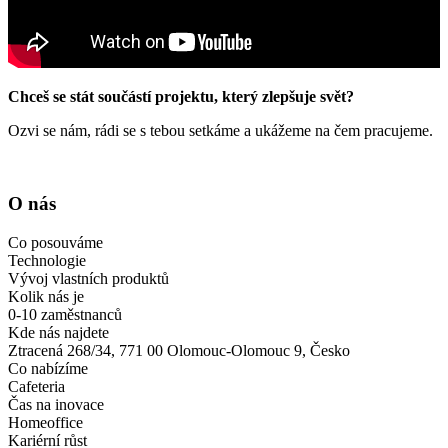
Chceš se stát součástí projektu, který zlepšuje svět?
Ozvi se nám, rádi se s tebou setkáme a ukážeme na čem pracujeme.
O nás
Co posouváme
Technologie
Vývoj vlastních produktů
Kolik nás je
0-10 zaměstnanců
Kde nás najdete
Ztracená 268/34, 771 00 Olomouc-Olomouc 9, Česko
Co nabízíme
Cafeteria
Čas na inovace
Homeoffice
Kariérní růst