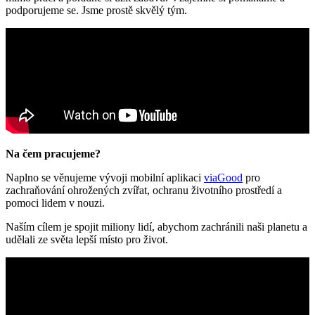
podporujeme se. Jsme prostě skvělý tým.
Na čem pracujeme?
Naplno se věnujeme vývoji mobilní aplikaci
viaGood
pro
zachraňování ohrožených zvířat, ochranu životního prostředí a
pomoci lidem v nouzi.
Naším cílem je spojit miliony lidí, abychom zachránili naši planetu a
udělali ze světa lepší místo pro život.