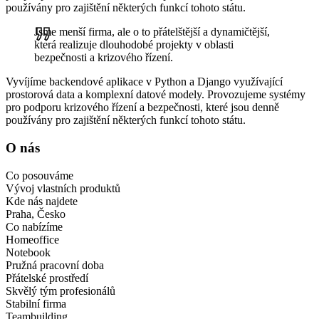
používány pro zajištění některých funkcí tohoto státu.
Jsme menší firma, ale o to přátelštější a dynamičtější,
která realizuje dlouhodobé projekty v oblasti
bezpečnosti a krizového řízení.
Vyvíjíme backendové aplikace v Python a Django využívající
prostorová data a komplexní datové modely. Provozujeme systémy
pro podporu krizového řízení a bezpečnosti, které jsou denně
používány pro zajištění některých funkcí tohoto státu.
O nás
Co posouváme
Vývoj vlastních produktů
Kde nás najdete
Praha, Česko
Co nabízíme
Homeoffice
Notebook
Pružná pracovní doba
Přátelské prostředí
Skvělý tým profesionálů
Stabilní firma
Teambuilding