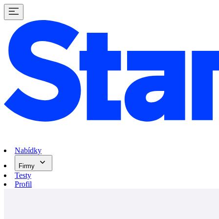
Nabídky
Firmy
Testy
Profil