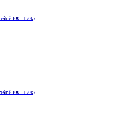
reálně 100 - 150k)
reálně 100 - 150k)