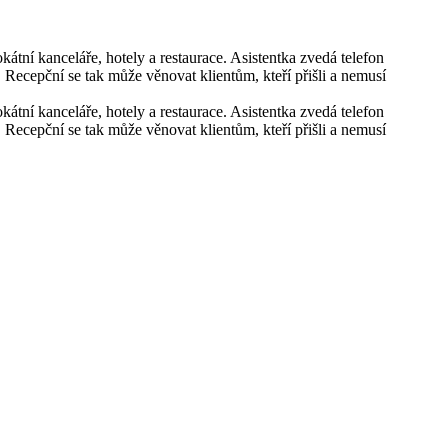
okátní kanceláře, hotely a restaurace. Asistentka zvedá telefon
 Recepční se tak může věnovat klientům, kteří přišli a nemusí
okátní kanceláře, hotely a restaurace. Asistentka zvedá telefon
 Recepční se tak může věnovat klientům, kteří přišli a nemusí