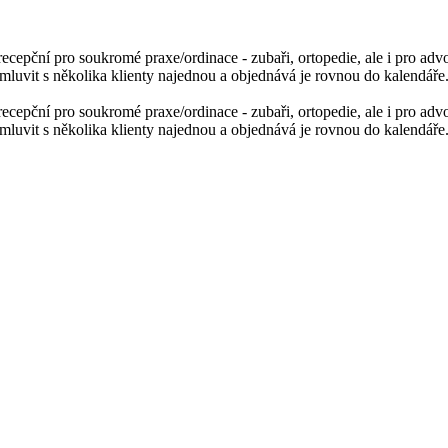
a recepční pro soukromé praxe/ordinace - zubaři, ortopedie, ale i pro adv
luvit s několika klienty najednou a objednává je rovnou do kalendáře.
a recepční pro soukromé praxe/ordinace - zubaři, ortopedie, ale i pro adv
luvit s několika klienty najednou a objednává je rovnou do kalendáře.