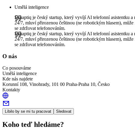
Umělá inteligence
Synaptiq je český startup, který vyvíjí AI telefonní asistentku 
24/7, mluví přirozenou češtinou (ne robotickým hlasem), může m
se zdržovat telefonováním.
Synaptiq je český startup, který vyvíjí AI telefonní asistentku 
24/7, mluví přirozenou češtinou (ne robotickým hlasem), může m
se zdržovat telefonováním.
O nás
Co posouváme
Umělá inteligence
Kde nás najdete
Korunní 108, Vinohrady, 101 00 Praha-Praha 10, Česko
Kontakty
Líbilo by se mi tu pracovat
Sledovat
Koho teď hledáme?