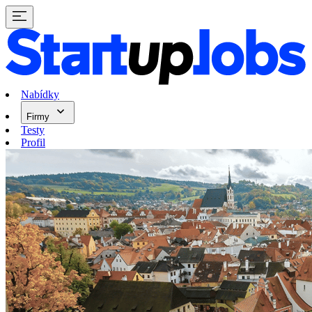
Nabídky
Firmy
Testy
Profil