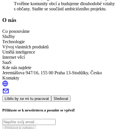
Tvoříme komunity obcí a budujeme dlouhodobé vztahy
s občany. Staňte se součástí ambiciózního projektu.
O nás
Co posouváme
Služby
Technologie
Vývoj vlastních produktů
Umělá inteligence
Internet věcí
SaaS
Kde nás najdete
Jeremiášova 947/16, 155 00 Praha 13-Stodůlky, Česko
Kontakty
Líbilo by se mi tu pracovat
Sledovat
Přihlaste se k newsletteru a posuňte se vpřed!
Přihlásit k odběru