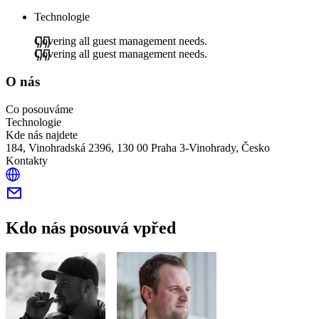
Technologie
Covering all guest management needs.
Covering all guest management needs.
O nás
Co posouváme
Technologie
Kde nás najdete
184, Vinohradská 2396, 130 00 Praha 3-Vinohrady, Česko
Kontakty
Kdo nás posouvá vpřed