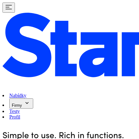
Nabídky
Firmy
Testy
Profil