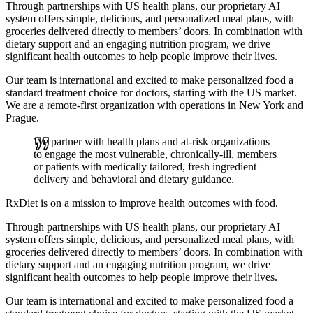
Through partnerships with US health plans, our proprietary AI
system offers simple, delicious, and personalized meal plans, with
groceries delivered directly to members’ doors. In combination with
dietary support and an engaging nutrition program, we drive
significant health outcomes to help people improve their lives.
Our team is international and excited to make personalized food a
standard treatment choice for doctors, starting with the US market.
We are a remote-first organization with operations in New York and
Prague.
We partner with health plans and at-risk organizations
to engage the most vulnerable, chronically-ill, members
or patients with medically tailored, fresh ingredient
delivery and behavioral and dietary guidance.
RxDiet is on a mission to improve health outcomes with food.
Through partnerships with US health plans, our proprietary AI
system offers simple, delicious, and personalized meal plans, with
groceries delivered directly to members’ doors. In combination with
dietary support and an engaging nutrition program, we drive
significant health outcomes to help people improve their lives.
Our team is international and excited to make personalized food a