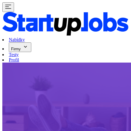
Nabídky
Firmy
Testy
Profil