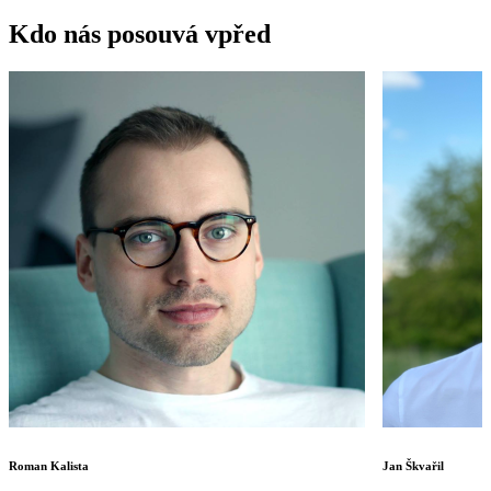
Kdo nás posouvá vpřed
Roman Kalista
Jan Škvařil