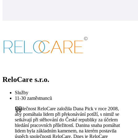
ReloCare s.r.o.
Služby
11-30 zaměstnanců
Společnost ReloCare založila Dana Pick v roce 2008,
aby pomáhala lidem při překonávání potíží, s nimiž se
setkávají při stěhování do České republiky za účelem
hledání pracovních příležitostí. Danina snaha pomáhat
lidem byla základním kamenem, na kterém postavila
úspěch společnosti ReloCare. Dnes je ReloCare