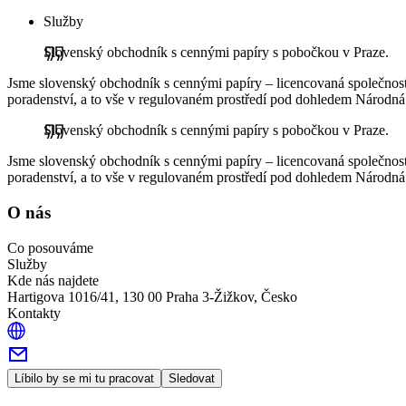
Služby
Slovenský obchodník s cennými papíry s pobočkou v Praze.
Jsme slovenský obchodník s cennými papíry – licencovaná společnost, 
poradenství, a to vše v regulovaném prostředí pod dohledem Národná
Slovenský obchodník s cennými papíry s pobočkou v Praze.
Jsme slovenský obchodník s cennými papíry – licencovaná společnost, 
poradenství, a to vše v regulovaném prostředí pod dohledem Národná
O nás
Co posouváme
Služby
Kde nás najdete
Hartigova 1016/41, 130 00 Praha 3-Žižkov, Česko
Kontakty
Líbilo by se mi tu pracovat
Sledovat