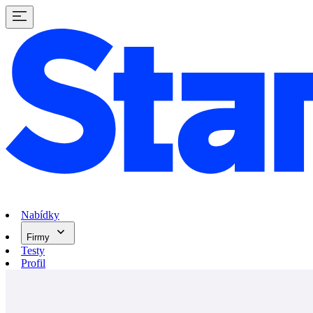
Nabídky
Firmy
Testy
Profil