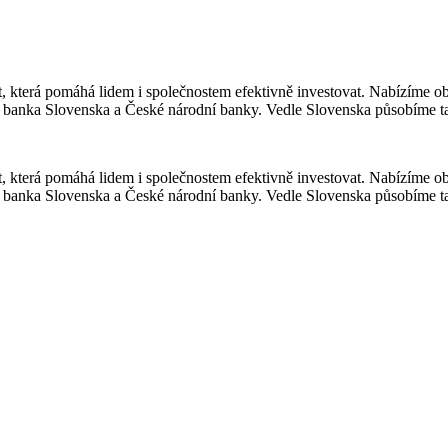
která pomáhá lidem i společnostem efektivně investovat. Nabízíme obch
 banka Slovenska a České národní banky. Vedle Slovenska působíme ta
která pomáhá lidem i společnostem efektivně investovat. Nabízíme obch
 banka Slovenska a České národní banky. Vedle Slovenska působíme ta