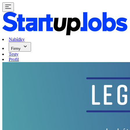
Nabídky
Firmy
Testy
Profil