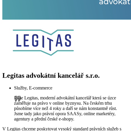
Legitas advokátní kancelář s.r.o.
Služby, E-commerce
Jsme Legitas, moderní advokátní kancelář která se úzce
zaměřuje na právo v online byznysu. Na českém trhu
působíme více než 4 roky a daří se nám konstantně růst.
Jsme tady jako právní opora SAASy, online marketéry,
agentury a přední české e-shopy.
V Legitas chceme poskytovat vysoký standard právních služeb s