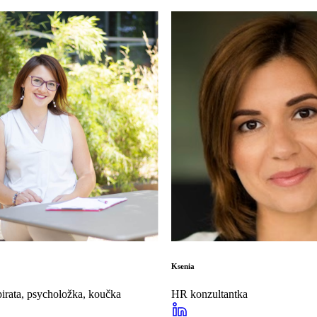
Ksenia
irata, psycholožka, koučka
HR konzultantka