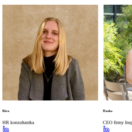
Bára
Hanka
HR konzultantka
CEO firmy Insp