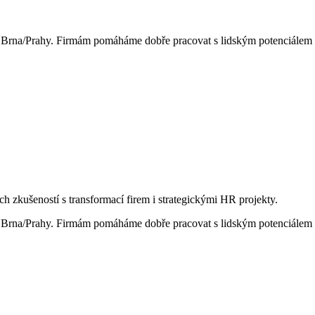
Brna/Prahy. Firmám pomáháme dobře pracovat s lidským potenciálem a
h zkušeností s transformací firem i strategickými HR projekty.
Brna/Prahy. Firmám pomáháme dobře pracovat s lidským potenciálem a