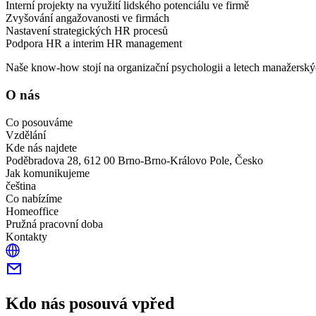
Interní projekty na využití lidského potenciálu ve firmě
Zvyšování angažovanosti ve firmách
Nastavení strategických HR procesů
Podpora HR a interim HR management
Naše know-how stojí na organizační psychologii a letech manažerskýc
O nás
Co posouváme
Vzdělání
Kde nás najdete
Poděbradova 28, 612 00 Brno-Brno-Královo Pole, Česko
Jak komunikujeme
čeština
Co nabízíme
Homeoffice
Pružná pracovní doba
Kontakty
Kdo nás posouvá vpřed