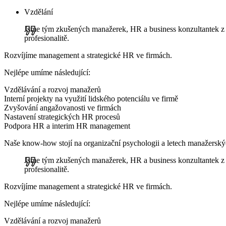
Vzdělání
Jsme tým zkušených manažerek, HR a business konzultantek z 
profesionalitě.
Rozvíjíme management a strategické HR ve firmách.
Nejlépe umíme následující:
Vzdělávání a rozvoj manažerů
Interní projekty na využití lidského potenciálu ve firmě
Zvyšování angažovanosti ve firmách
Nastavení strategických HR procesů
Podpora HR a interim HR management
Naše know-how stojí na organizační psychologii a letech manažerskýc
Jsme tým zkušených manažerek, HR a business konzultantek z 
profesionalitě.
Rozvíjíme management a strategické HR ve firmách.
Nejlépe umíme následující:
Vzdělávání a rozvoj manažerů