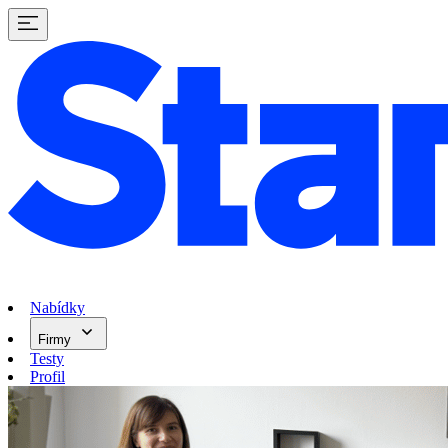
Nabídky
Firmy
Testy
Profil