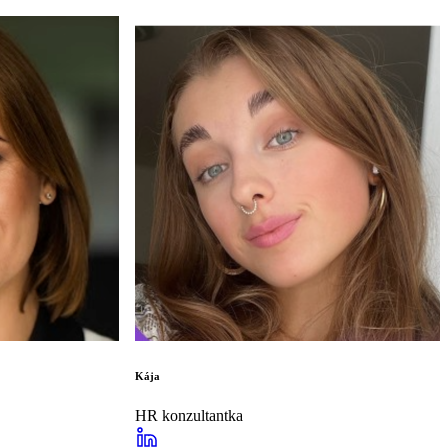
Kája
HR konzultantka