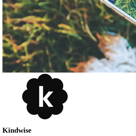
Kindwise