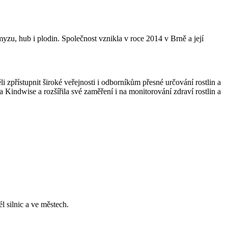
yzu, hub i plodin. Společnost vznikla v roce 2014 v Brně a její
 zpřístupnit široké veřejnosti i odborníkům přesné určování rostlin a
Kindwise a rozšířila své zaměření i na monitorování zdraví rostlin a
l silnic a ve městech.