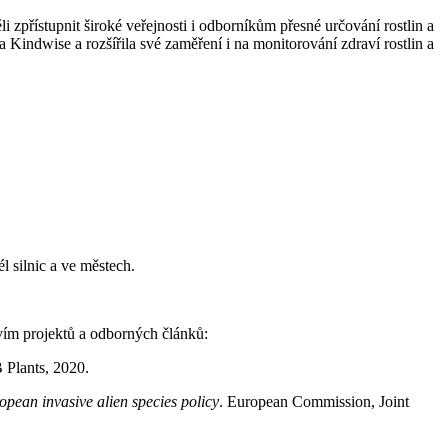
 zpřístupnit široké veřejnosti i odborníkům přesné určování rostlin a
Kindwise a rozšířila své zaměření i na monitorování zdraví rostlin a
l silnic a ve městech.
vím projektů a odborných článků:
 Plants, 2020.
opean invasive alien species policy
. European Commission, Joint