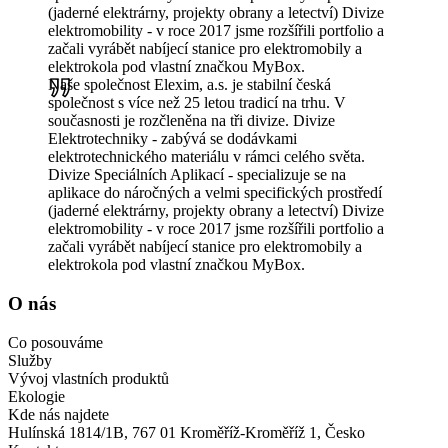
(jaderné elektrárny, projekty obrany a letectví) Divize
elektromobility - v roce 2017 jsme rozšířili portfolio a
začali vyrábět nabíjecí stanice pro elektromobily a
elektrokola pod vlastní značkou MyBox.
Naše společnost Elexim, a.s. je stabilní česká
společnost s více než 25 letou tradicí na trhu. V
současnosti je rozčleněna na tři divize. Divize
Elektrotechniky - zabývá se dodávkami
elektrotechnického materiálu v rámci celého světa.
Divize Speciálních Aplikací - specializuje se na
aplikace do náročných a velmi specifických prostředí
(jaderné elektrárny, projekty obrany a letectví) Divize
elektromobility - v roce 2017 jsme rozšířili portfolio a
začali vyrábět nabíjecí stanice pro elektromobily a
elektrokola pod vlastní značkou MyBox.
O nás
Co posouváme
Služby
Vývoj vlastních produktů
Ekologie
Kde nás najdete
Hulínská 1814/1B, 767 01 Kroměříž-Kroměříž 1, Česko