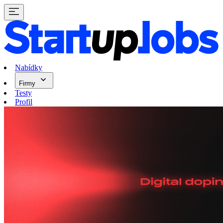
Nabídky
Firmy
Testy
Profil